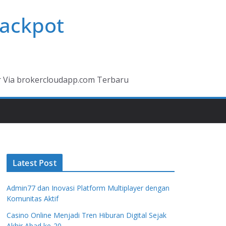
Jackpot
er Via brokercloudapp.com Terbaru
Latest Post
Admin77 dan Inovasi Platform Multiplayer dengan
Komunitas Aktif
Casino Online Menjadi Tren Hiburan Digital Sejak
Akhir Abad ke-20