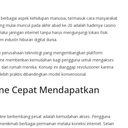
 berbagai aspek kehidupan manusia, termasuk cara masyarakat
ang mulai muncul pada akhir abad ke-20 adalah hadirnya casino
i jaringan internet tanpa harus mengunjungi lokasi fisik.
 industri hiburan digital dunia.
k perusahaan teknologi yang mengembangkan platform
online memberikan kemudahan bagi pengguna untuk mengakses
i dari rumah mereka. Konsep ini dianggap revolusioner karena
ih praktis dibandingkan model konvensional.
ine Cepat Mendapatkan
nline berkembang pesat adalah kemudahan akses. Pengguna
t menikmati berbagai permainan melalui koneksi internet. Selain