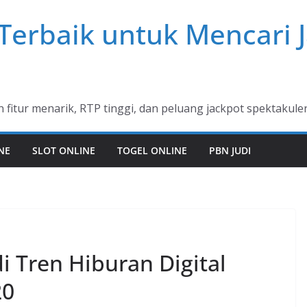
 Terbaik untuk Mencari 
 fitur menarik, RTP tinggi, dan peluang jackpot spektakul
NE
SLOT ONLINE
TOGEL ONLINE
PBN JUDI
i Tren Hiburan Digital
20