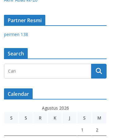
Partner Resmi
permen 138
Search
Calendar
Agustus 2026
S
S
R
K
J
S
M
1
2